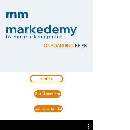
mm
markedemy
by mm markenagentur
ONBOARDING
KF-SK
zurück
Zur Übersicht
nächstes Modul